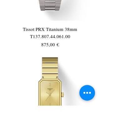
Tissot PRX Titanium 38mm
T137.807.44.061.00
Τιμή
875,00 €