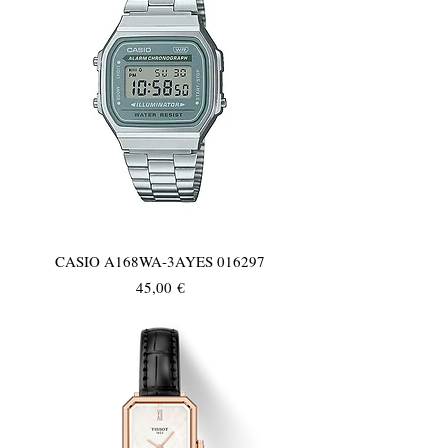
CASIO A168WA-3AYES 016297
Τιμή
45,00 €