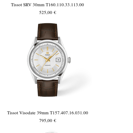
Tissot SRV 30mm T160.110.33.113.00
Τιμή
525,00 €
Tissot Visodate 39mm T157.407.16.031.00
Τιμή
795,00 €