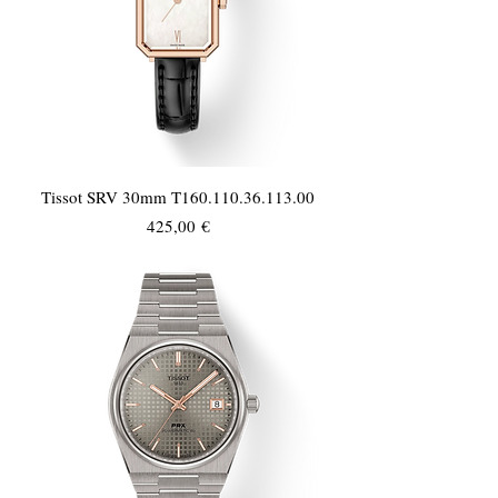
Tissot SRV 30mm T160.110.36.113.00
Τιμή
425,00 €