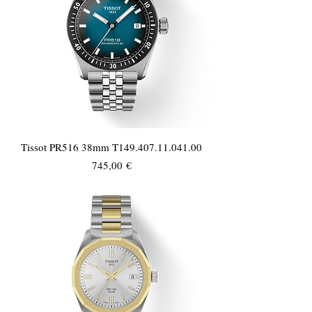
Tissot PR516 38mm T149.407.11.041.00
Τιμή
745,00 €