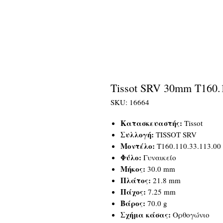
Tissot SRV 30mm T160.1
SKU: 16664
Κατασκευαστής:
Tissot
Συλλογή:
TISSOT SRV
Μοντέλο:
T160.110.33.113.00
Φύλο:
Γυναικείο
Μήκος:
30.0 mm
Πλάτος:
21.8 mm
Πάχος:
7.25 mm
Βάρος:
70.0 g
Σχήμα κάσας:
Ορθογώνιο