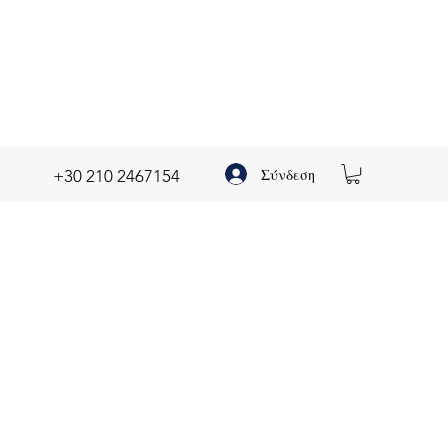
Σύνδεση
+30 210 2467154