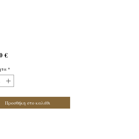
Τιμή
0 €
ητα
*
Προσθήκη στο καλάθι