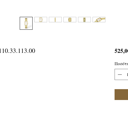
10.33.113.00
525,0
Ποσότ