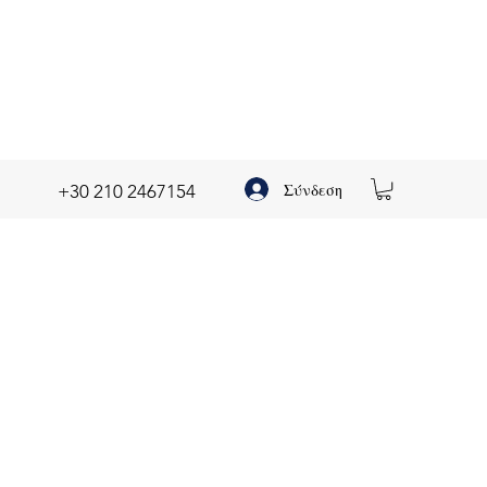
Σύνδεση
+30 210 2467154