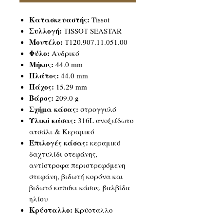
Κατασκευαστής:
Tissot
Συλλογή:
TISSOT SEASTAR
Μοντέλο:
T120.907.11.051.00
Φύλο:
Ανδρικό
Μήκος:
44.0 mm
Πλάτος:
44.0 mm
Πάχος:
15.29 mm
Βάρος:
209.0 g
Σχήμα κάσας:
στρογγυλό
Υλικό κάσας:
316L ανοξείδωτο
ατσάλι & Κεραμικό
Επιλογές κάσας:
κεραμικό
δαχτυλίδι στεφάνης,
αντίστροφα περιστρεφόμενη
στεφάνη, βιδωτή κορόνα και
βιδωτό καπάκι κάσας, βαλβίδα
ηλίου
Κρύσταλλο:
Κρύσταλλο