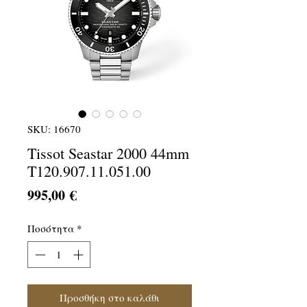
SKU: 16670
Tissot Seastar 2000 44mm
T120.907.11.051.00
Τιμή
995,00 €
Ποσότητα
*
Προσθήκη στο καλάθι