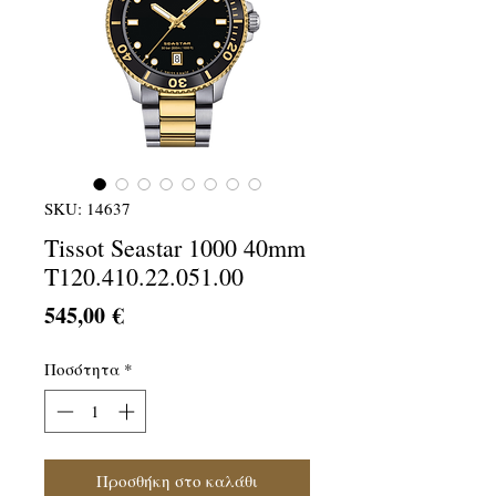
SKU: 14637
Tissot Seastar 1000 40mm
T120.410.22.051.00
Τιμή
545,00 €
Ποσότητα
*
Προσθήκη στο καλάθι