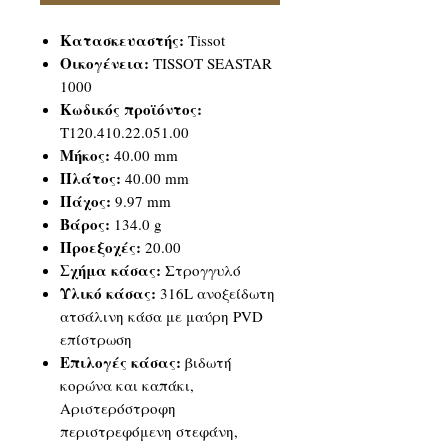
Κατασκευαστής:
Tissot
Οικογένεια:
TISSOT SEASTAR
1000
Κωδικός προϊόντος:
T120.410.22.051.00
Μήκος:
40.00 mm
Πλάτος:
40.00 mm
Πάχος:
9.97 mm
Βάρος:
134.0 g
Προεξοχές:
20.00
Σχήμα κάσας:
Στρογγυλό
Υλικό κάσας:
316L ανοξείδωτη
ατσάλινη κάσα με μαύρη PVD
επίστρωση
Επιλογές κάσας:
βιδωτή
κορώνα και καπάκι,
Αριστερόστροφη
περιστρεφόμενη στεφάνη,