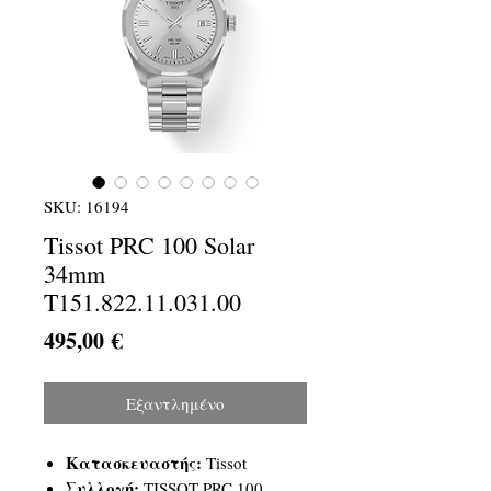
SKU: 16194
Tissot PRC 100 Solar
34mm
T151.822.11.031.00
Τιμή
495,00 €
Εξαντλημένο
Κατασκευαστής:
Tissot
Συλλογή:
TISSOT PRC 100