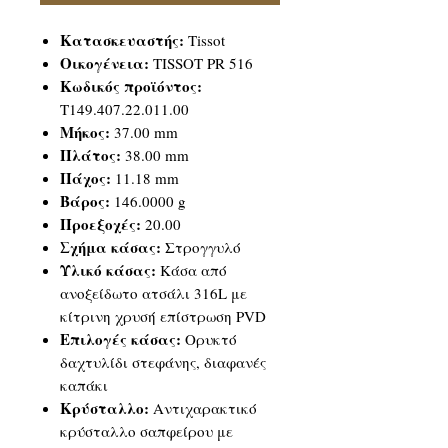
Κατασκευαστής:
Tissot
Οικογένεια:
TISSOT PR 516
Κωδικός προϊόντος:
T149.407.22.011.00
Μήκος:
37.00 mm
Πλάτος:
38.00 mm
Πάχος:
11.18 mm
Βάρος:
146.0000 g
Προεξοχές:
20.00
Σχήμα κάσας:
Στρογγυλό
Υλικό κάσας:
Κάσα από
ανοξείδωτο ατσάλι 316L με
κίτρινη χρυσή επίστρωση PVD
Επιλογές κάσας:
Ορυκτό
δαχτυλίδι στεφάνης, διαφανές
καπάκι
Κρύσταλλο:
Αντιχαρακτικό
κρύσταλλο σαπφείρου με