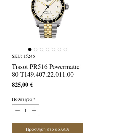
SKU: 15246
Tissot PR516 Powermatic
80 T149.407.22.011.00
Τιμή
825,00 €
Ποσότητα
*
Προσθήκη στο καλάθι