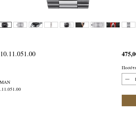
10.11.051.00
475,0
Ποσότ
EMAN
.11.051.00