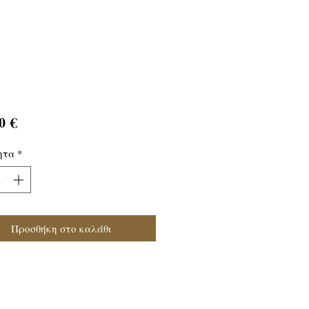
Τιμή
0 €
ητα
*
Προσθήκη στο καλάθι