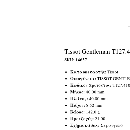
Tissot Gentleman T127.4
SKU: 14657
Κατασκευαστής:
Tissot
Οικογένεια:
TISSOT GENTL
Κωδικός προϊόντος:
T127.410
Μήκος:
40.00 mm
Πλάτος:
40.00 mm
Πάχος:
8.52 mm
Βάρος:
142.0 g
Προεξοχές:
21.00
Σχήμα κάσας:
Στρογγυλό