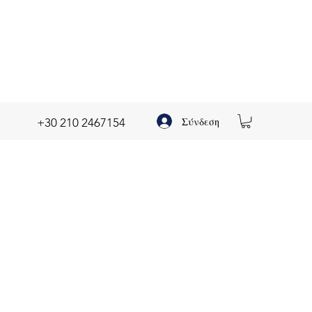
Σύνδεση
+30 210 2467154