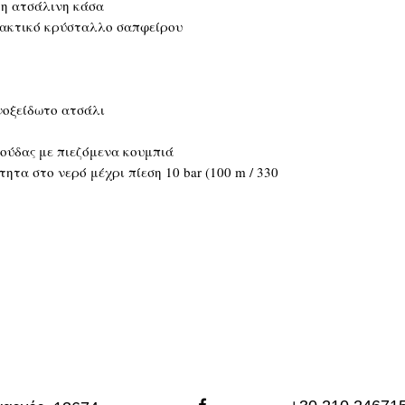
η ατσάλινη κάσα
ακτικό κρύσταλλο σαπφείρου
οξείδωτο ατσάλι
ύδας με πιεζόμενα κουμπιά
ητα στο νερό μέχρι πίεση 10 bar (100 m / 330