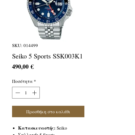
SKU: 014499
Seiko 5 Sports SSK003K1
Τιμή
490,00 €
Ποσότητα
*
Προσθήκη στο καλάθι
Κατασκευαστής:
Seiko
Συλλογή:
5 Sports