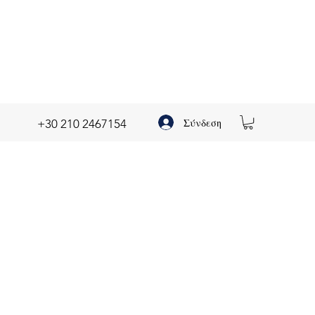
Σύνδεση
+30 210 2467154