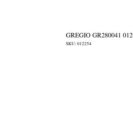
GREGIO GR280041 012
SKU: 012254