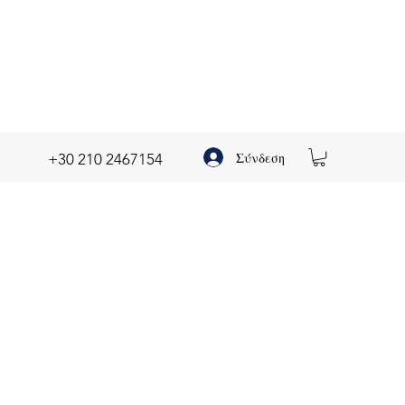
Σύνδεση
+30 210 2467154