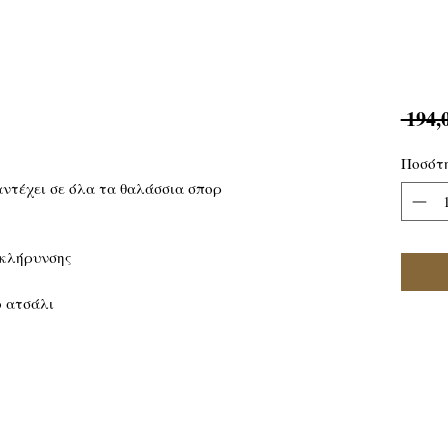
 194,
Ποσότ
αντέχει σε όλα τα θαλάσσια σπορ
σκλήρυνσης
ο ατσάλι