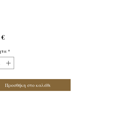
Τιμή
 €
ητα
*
Προσθήκη στο καλάθι