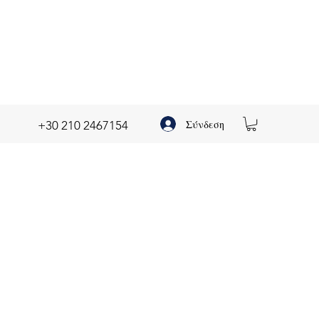
Σύνδεση
+30 210 2467154