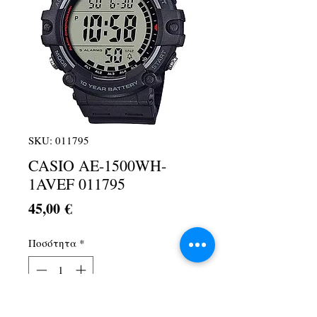
SKU: 011795
CASIO AE-1500WH-
1AVEF 011795
Τιμή
45,00 €
Ποσότητα
*
Προσθήκη στο καλάθι