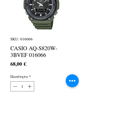
SKU: 016066
CASIO AQ-S820W-
3BVEF 016066
Τιμή
68,00 €
Ποσότητα
*
Προσθήκη στο καλάθι