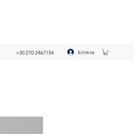
Σύνδεση
+30 210 2467154