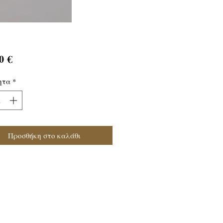
Τιμή
0 €
ητα
*
Προσθήκη στο καλάθι