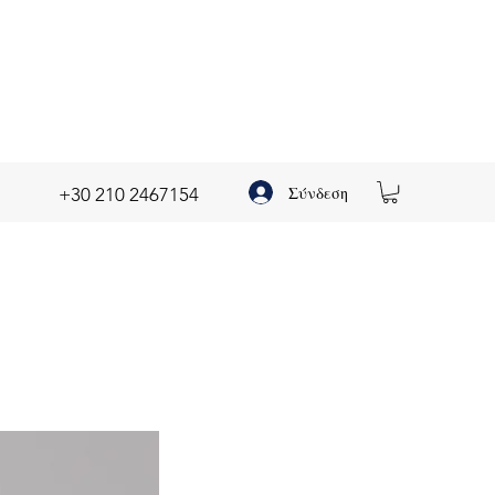
Σύνδεση
+30 210 2467154