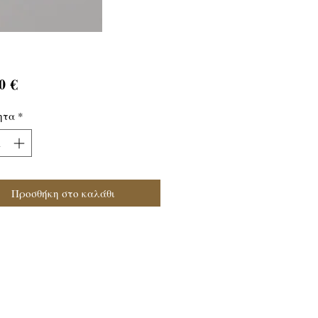
Τιμή
0 €
ητα
*
Προσθήκη στο καλάθι