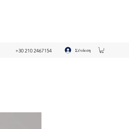
Σύνδεση
+30 210 2467154