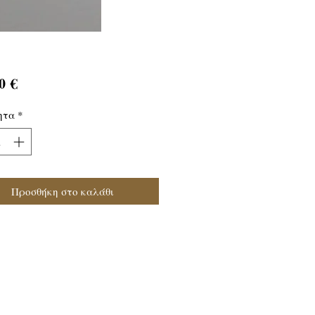
Τιμή
0 €
ητα
*
Προσθήκη στο καλάθι