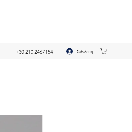
Σύνδεση
+30 210 2467154