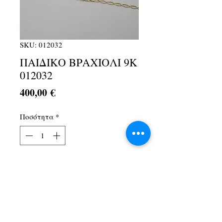
SKU: 012032
ΠΑΙΔΙΚΟ ΒΡΑΧΙΟΛΙ 9Κ
012032
Τιμή
400,00 €
Ποσότητα
*
Προσθήκη στο καλάθι
Λ. Αθηνών 1Α, Αχαρνές, 13674