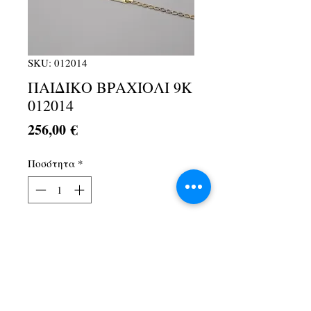
SKU: 012014
ΠΑΙΔΙΚΟ ΒΡΑΧΙΟΛΙ 9Κ
012014
Τιμή
256,00 €
Ποσότητα
*
Προσθήκη στο καλάθι
Λ. Αθηνών 1Α, Αχαρνές, 13674