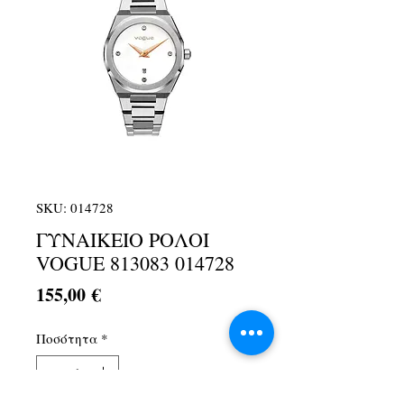
SKU: 014728
ΓΥΝΑΙΚΕΙΟ ΡΟΛΟΙ
VOGUE 813083 014728
Τιμή
155,00 €
Ποσότητα
*