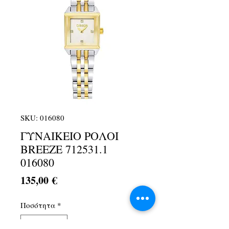
SKU: 016080
ΓΥΝΑΙΚΕΙΟ ΡΟΛΟΙ
BREEZE 712531.1
016080
Τιμή
135,00 €
Ποσότητα
*