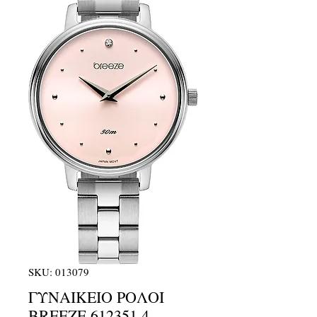
SKU: 013079
ΓΥΝΑΙΚΕΙΟ ΡΟΛΟΙ
BREEZE 612351.4