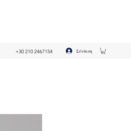
Σύνδεση
+30 210 2467154