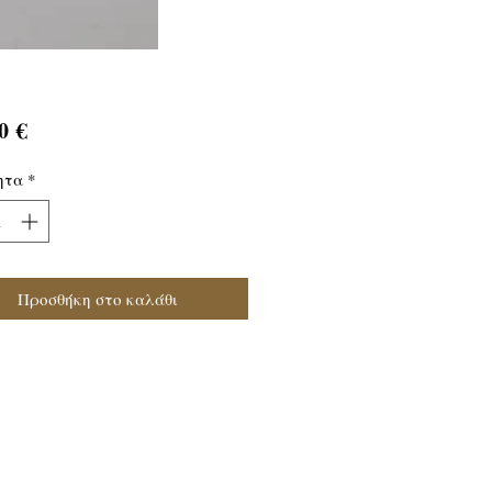
Τιμή
0 €
ητα
*
Προσθήκη στο καλάθι