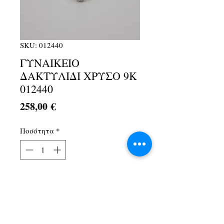
SKU: 012440
ΓΥΝΑΙΚΕΙΟ
ΔΑΚΤΥΛΙΔΙ ΧΡΥΣΟ 9Κ
012440
Τιμή
258,00 €
Ποσότητα
*
Προσθήκη στο καλάθι