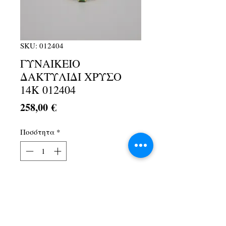
SKU: 012404
ΓΥΝΑΙΚΕΙΟ
ΔΑΚΤΥΛΙΔΙ ΧΡΥΣΟ
14Κ 012404
Τιμή
258,00 €
Ποσότητα
*
Προσθήκη στο καλάθι