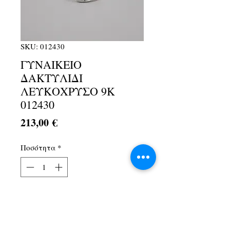
SKU: 012430
ΓΥΝΑΙΚΕΙΟ
ΔΑΚΤΥΛΙΔΙ
ΛΕΥΚΟΧΡΥΣΟ 9Κ
012430
Τιμή
213,00 €
Ποσότητα
*
Προσθήκη στο καλάθι