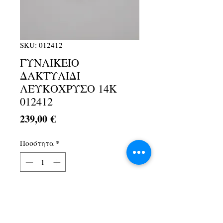
SKU: 012412
ΓΥΝΑΙΚΕΙΟ
ΔΑΚΤΥΛΙΔΙ
ΛΕΥΚΟΧΡΥΣΟ 14Κ
012412
Τιμή
239,00 €
Ποσότητα
*
Προσθήκη στο καλάθι