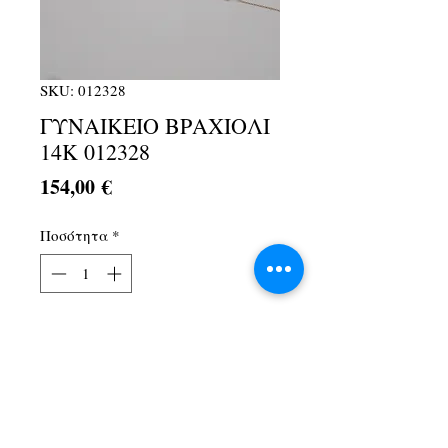
SKU: 012328
ΓΥΝΑΙΚΕΙΟ ΒΡΑΧΙΟΛΙ
14Κ 012328
Τιμή
154,00 €
Ποσότητα
*
Προσθήκη στο καλάθι
Λ. Αθηνών 1Α, Αχαρνές, 13674