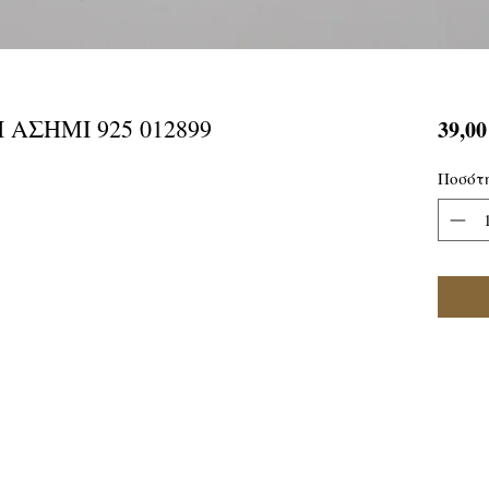
 ΑΣΗΜΙ 925 012899
39,00
Ποσότ