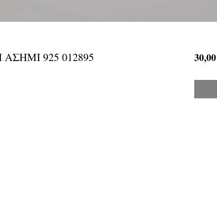
 ΑΣΗΜΙ 925 012895
30,00