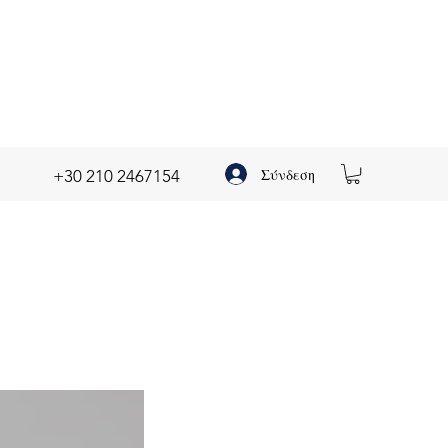
Σύνδεση
+30 210 2467154