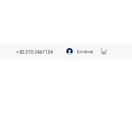
Σύνδεση
+30 210 2467154