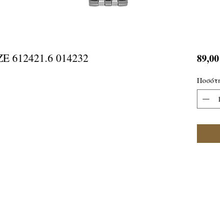
E 612421.6 014232
89,00
Ποσότ