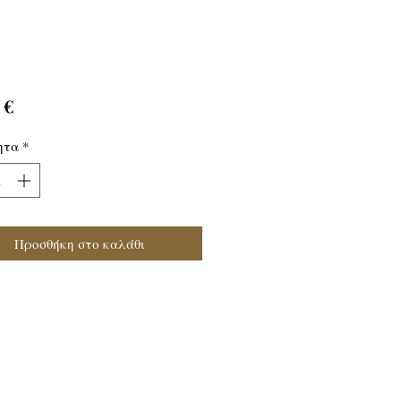
Τιμή
 €
ητα
*
Προσθήκη στο καλάθι