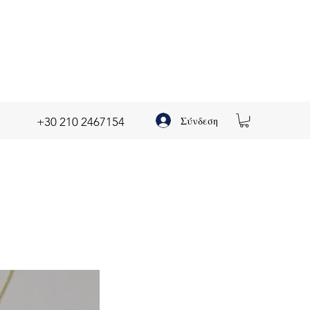
Σύνδεση
+30 210 2467154