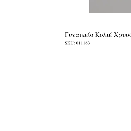
Γυναικείο Κολιέ Χρυσ
SKU: 011163