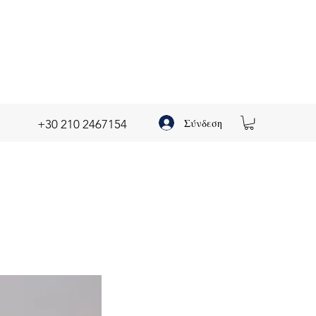
Σύνδεση
+30 210 2467154