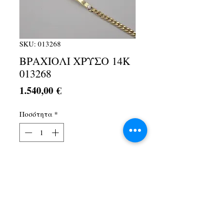
SKU: 013268
ΒΡΑΧΙΟΛΙ ΧΡΥΣΟ 14Κ
013268
Τιμή
1.540,00 €
Ποσότητα
*
Προσθήκη στο καλάθι
Λ. Αθηνών 1Α, Αχαρνές, 13674