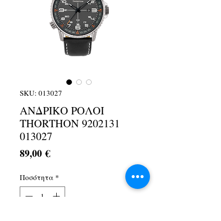
SKU: 013027
ΑΝΔΡΙΚΟ ΡΟΛΟΙ
THORTHON 9202131
013027
Τιμή
89,00 €
Ποσότητα
*