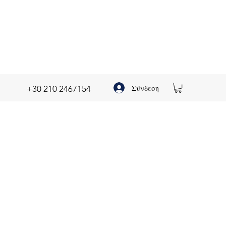
Σύνδεση
+30 210 2467154