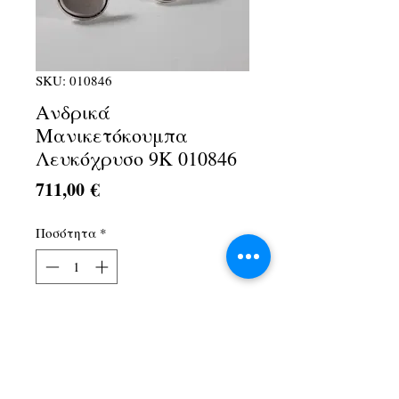
SKU: 010846
Ανδρικά
Μανικετόκουμπα
Λευκόχρυσο 9Κ 010846
Τιμή
711,00 €
Ποσότητα
*
Προσθήκη στο καλάθι