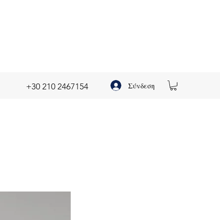
Σύνδεση
+30 210 2467154