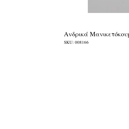
Ανδρικά Μανικετόκουμ
SKU: 008166