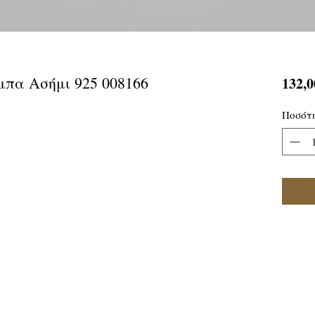
πα Ασήμι 925 008166
132,0
Ποσότ