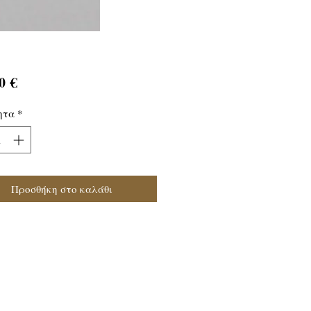
Τιμή
0 €
ητα
*
Προσθήκη στο καλάθι