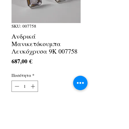
SKU: 007758
Ανδρικά
Μανικετόκουμπα
Λευκόχρυσα 9Κ 007758
Τιμή
687,00 €
Ποσότητα
*
Προσθήκη στο καλάθι