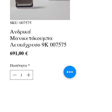
SKU: 007575
Ανδρικά
Μανικετόκουμπα
Λευκόχρυσο 9Κ 007575
Τιμή
691,00 €
Ποσότητα
*
Προσθήκη στο καλάθι