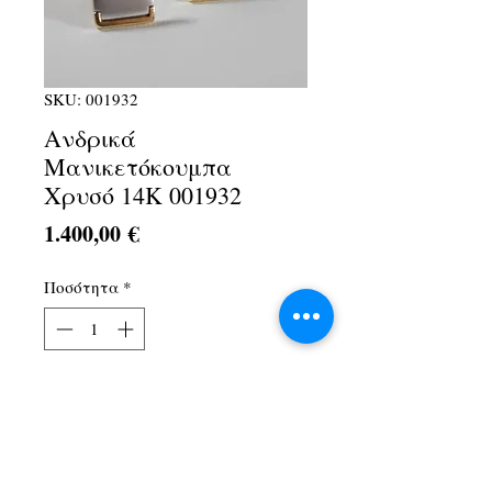
SKU: 001932
Ανδρικά
Μανικετόκουμπα
Χρυσό 14Κ 001932
Τιμή
1.400,00 €
Ποσότητα
*
Προσθήκη στο καλάθι