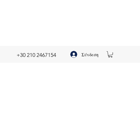
Σύνδεση
+30 210 2467154